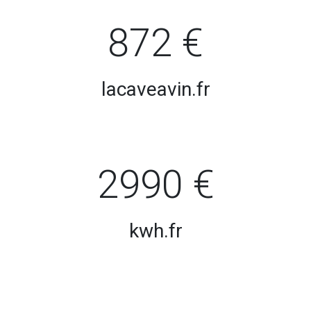
872 €
lacaveavin.fr
2990 €
kwh.fr