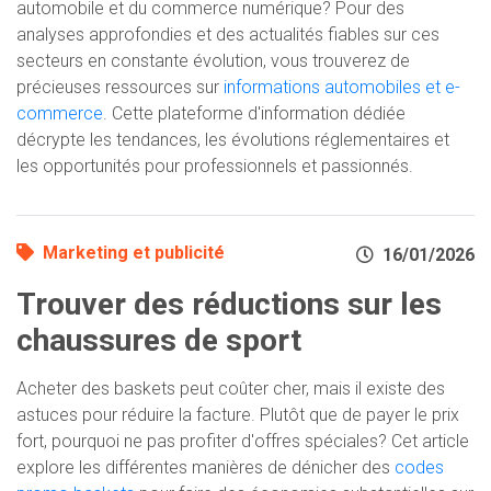
automobile et du commerce numérique? Pour des
analyses approfondies et des actualités fiables sur ces
secteurs en constante évolution, vous trouverez de
précieuses ressources sur
informations automobiles et e-
commerce
. Cette plateforme d'information dédiée
décrypte les tendances, les évolutions réglementaires et
les opportunités pour professionnels et passionnés.
Marketing et publicité
16/01/2026
Trouver des réductions sur les
chaussures de sport
Acheter des baskets peut coûter cher, mais il existe des
astuces pour réduire la facture. Plutôt que de payer le prix
fort, pourquoi ne pas profiter d'offres spéciales? Cet article
explore les différentes manières de dénicher des
codes