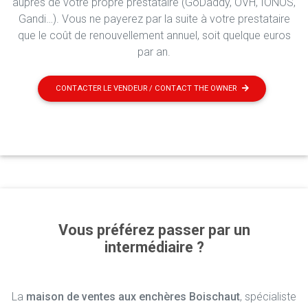
auprès de votre propre prestataire (GoDaddy, OVH, IONOS,
Gandi…). Vous ne payerez par la suite à votre prestataire
que le coût de renouvellement annuel, soit quelque euros
par an.
CONTACTER LE VENDEUR / CONTACT THE OWNER
Vous préférez passer par un
intermédiaire ?
La
maison de ventes aux enchères Boischaut
, spécialiste